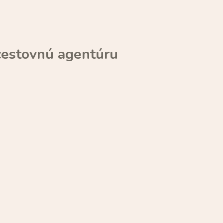
cestovnú agentúru