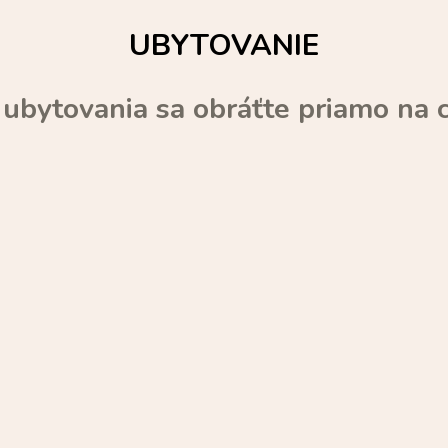
UBYTOVANIE
 ubytovania sa obráťte priamo na 